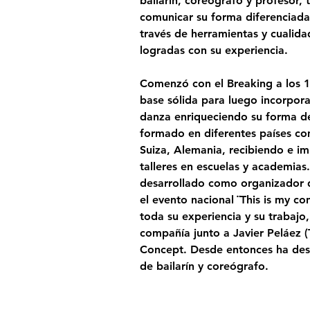
bailarín, coreógrafo y profesor,
comunicar su forma diferenciada
través de herramientas y cualid
logradas con su experiencia. 
Comenzó con el Breaking a los 1
base sólida para luego incorporar
danza enriqueciendo su forma d
formado en diferentes países com
Suiza, Alemania, recibiendo e im
talleres en escuelas y academias
desarrollado como organizador 
el evento nacional ¨This is my co
toda su experiencia y su trabajo,
compañía junto a Javier Peláez (
Concept. Desde entonces ha de
de bailarín y coreógrafo.