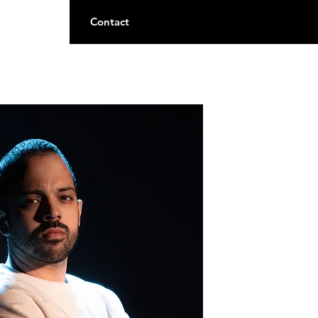
nes
About
Contact