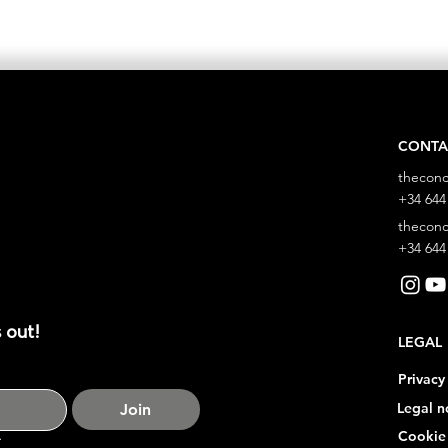
CONTA
thecon
+34 644
thecon
+34 644
 out!
LEGAL
Privacy
Legal n
Join
Cookie 
*