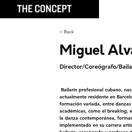
< Back
Miguel Alv
Director/Coreógrafo/Baila
 Bailarín profesional cubano, na
actualmente residente en Barcel
formación variada, entre danzas
académicas, como el breaking, el
la danza contemporánea, formac
implementado en su carrera artí