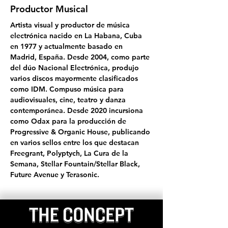
Productor Musical
Artista visual y productor de música 
electrónica nacido en La Habana, Cuba 
en 1977 y actualmente basado en 
Madrid, España. Desde 2004, como parte 
del dúo Nacional Electrónica, produjo 
varios discos mayormente clasificados 
como IDM. Compuso música para 
audiovisuales, cine, teatro y danza 
contemporánea. Desde 2020 incursiona 
como Odax para la producción de 
Progressive & Organic House, publicando 
en varios sellos entre los que destacan 
Freegrant, Polyptych, La Cura de la 
Semana, Stellar Fountain/Stellar Black, 
Future Avenue y Terasonic.